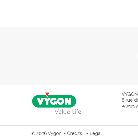
VYGON
8 rue d
www.vy
© 2026 Vygon
Credits
Legal