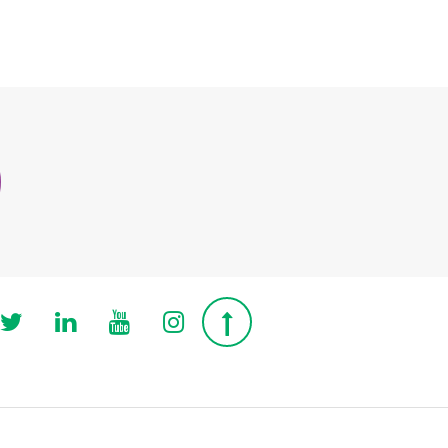
Follow us on Twitter
Follow us on Linkedin
Follow us on Youtube
Follow us on Instagra
Top page