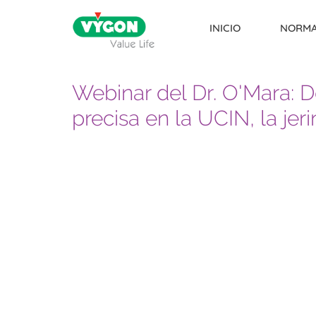
INICIO
NORMA
Webinar del Dr. O'Mara: D
Skip to content
precisa en la UCIN, la jer