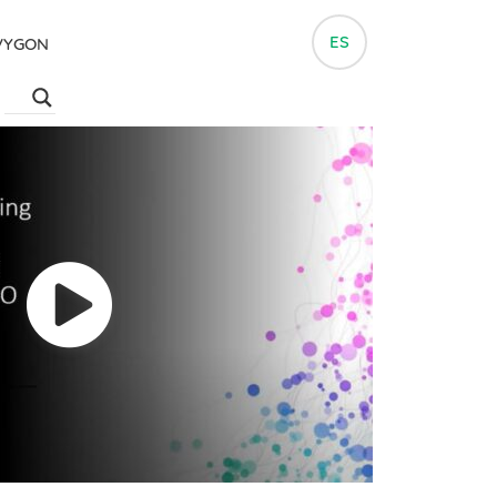
ES
VYGON