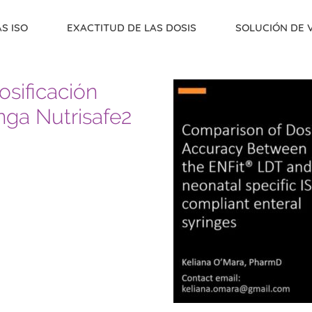
S ISO
EXACTITUD DE LAS DOSIS
SOLUCIÓN DE 
osificación
inga Nutrisafe2