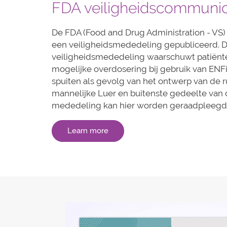
FDA veiligheidscommunic
De FDA (Food and Drug Administration - VS) 
een veiligheidsmededeling gepubliceerd. 
veiligheidsmededeling waarschuwt patiënte
mogelijke overdosering bij gebruik van ENF
spuiten als gevolg van het ontwerp van de 
mannelijke Luer en buitenste gedeelte van d
mededeling kan hier worden geraadpleegd
Learn more