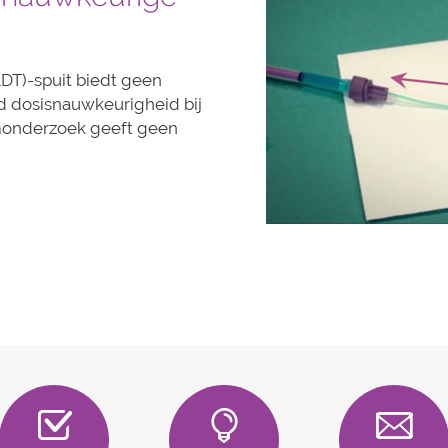
DT)-spuit biedt geen
 dosisnauwkeurigheid bij
monderzoek geeft geen