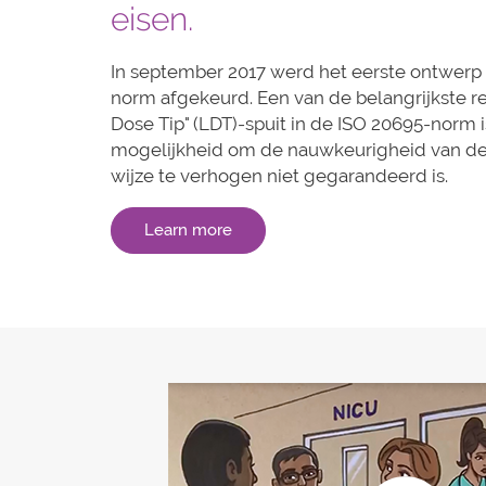
eisen.
In september 2017 werd het eerste ontwerp 
norm afgekeurd. Een van de belangrijkste r
Dose Tip" (LDT)-spuit in de ISO 20695-norm 
mogelijkheid om de nauwkeurigheid van de
wijze te verhogen niet gegarandeerd is.
Learn more