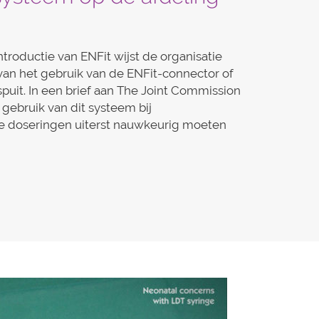
ntroductie van ENFit wijst de organisatie
 van het gebruik van de ENFit-connector of
spuit. In een brief aan The Joint Commission
 gebruik van dit systeem bij
de doseringen uiterst nauwkeurig moeten