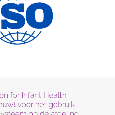
on for Infant Health
huwt voor het gebruik
systeem op de afdeling