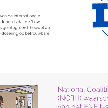
van de internationale
edenen is dat de "Low
is geïntegreerd, hoewel de
 dosering op betrouwbare
National Coaliti
(NCfIH) waarsc
van het ENFit-