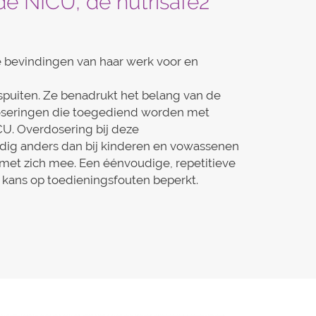
de NICU, de nutrisafe2
te bevindingen van haar werk voor en
spuiten. Ze benadrukt het belang van de
oseringen die toegediend worden met
CU. Overdosering bij deze
ledig anders dan bij kinderen en vowassenen
 met zich mee. Een éénvoudige, repetitieve
 kans op toedieningsfouten beperkt.