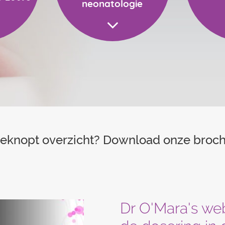
neonatologie
beknopt overzicht? Download onze broc
Dr O'Mara's we