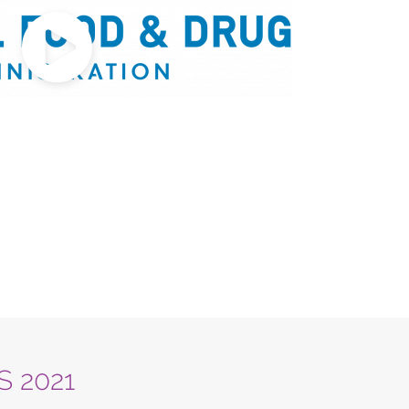
S 2021