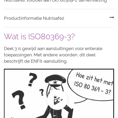
Nutrisafe2 voldoet aan ISO 80369-1: samenvatting
Productinformatie Nutrisafe2
Wat is ISO80369-3?
Deel 3 is gewijd aan aansluitingen voor enterale
toepassingen. Met andere woorden, dit deel
beschrijft de ENFit-aansluiting.