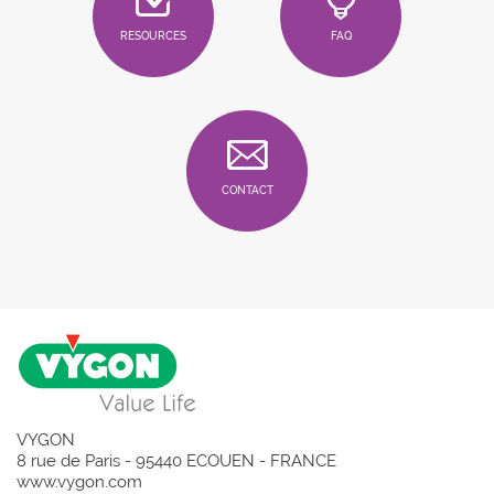
RESOURCES
FAQ
CONTACT
VYGON
8 rue de Paris - 95440 ECOUEN - FRANCE
www.vygon.com