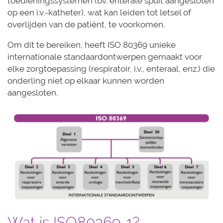
toedieningssystemen (bv. enterale spuit aangesloten
op een i.v.-katheter), wat kan leiden tot letsel of
overlijden van de patiënt, te voorkomen.
Om dit te bereiken, heeft ISO 80369 unieke
internationale standaardontwerpen gemaakt voor
elke zorgtoepassing (respiratoir, i.v., enteraal, enz.) die
onderling niet op elkaar kunnen worden
aangesloten.
Wat is ISO80369-1?