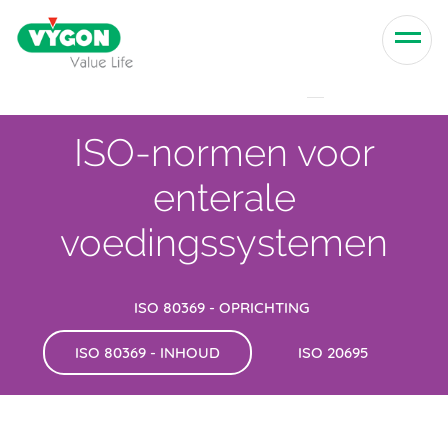
Skip to content
Men
ISO-normen voor
enterale
voedingssystemen
ISO 80369 - OPRICHTING
ISO 80369 - INHOUD
ISO 20695