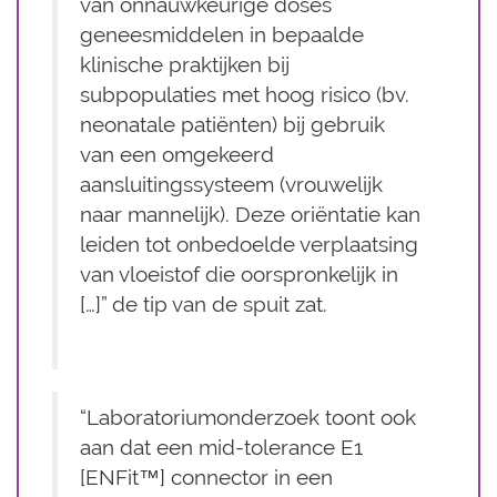
van onnauwkeurige doses
geneesmiddelen in bepaalde
klinische praktijken bij
subpopulaties met hoog risico (bv.
neonatale patiënten) bij gebruik
van een omgekeerd
aansluitingssysteem (vrouwelijk
naar mannelijk). Deze oriëntatie kan
leiden tot onbedoelde verplaatsing
van vloeistof die oorspronkelijk in
[…]” de tip van de spuit zat.
“Laboratoriumonderzoek toont ook
aan dat een mid-tolerance E1
[ENFit™] connector in een