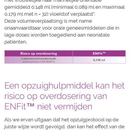
gemiddeld 0,148 ml (minimaal 0,089 ml en maximaal
0,179 ml met n = 32) vloeistof verplaatst”.
Deze volumeverplaatsing is met name
onaanvaardbaar voor orale geneesmiddelen die in
lage doses worden toegediend aan neonatale
patiënten.
Een opzuighulpmiddel kan het
risico op overdosering van
ENFit™ niet vermijden
Als we ervan uitgaan dat het opzuigprotocol op de
juiste wijze wordt gevolgd, dan kan het effect van de