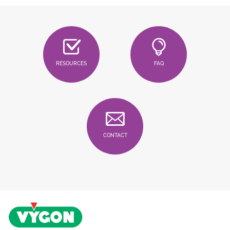
RESOURCES
FAQ
CONTACT