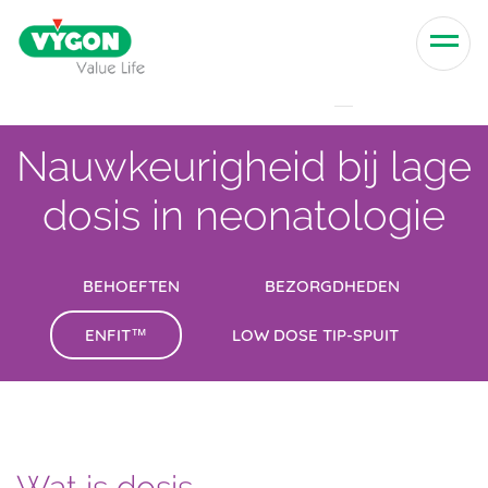
Skip to content
Men
Nauwkeurigheid bij lage
dosis in neonatologie
BEHOEFTEN
BEZORGDHEDEN
ENFIT™
LOW DOSE TIP-SPUIT
Wat is dosis