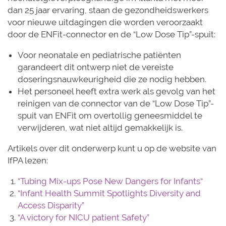
dan 25 jaar ervaring, staan de gezondheidswerkers
voor nieuwe uitdagingen die worden veroorzaakt
door de ENFit-connector en de “Low Dose Tip”-spuit:
Voor neonatale en pediatrische patiënten
garandeert dit ontwerp niet de vereiste
doseringsnauwkeurigheid die ze nodig hebben.
Het personeel heeft extra werk als gevolg van het
reinigen van de connector van de “Low Dose Tip”-
spuit van ENFit om overtollig geneesmiddel te
verwijderen, wat niet altijd gemakkelijk is.
Artikels over dit onderwerp kunt u op de website van
IfPA lezen:
“Tubing Mix-ups Pose New Dangers for Infants“
“Infant Health Summit Spotlights Diversity and
Access Disparity”
“A victory for NICU patient Safety”