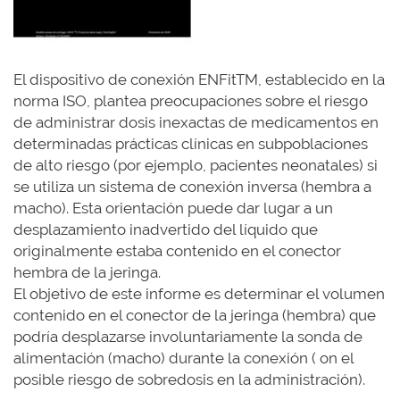
El dispositivo de conexión ENFitTM, establecido en la
norma ISO, plantea preocupaciones sobre el riesgo
de administrar dosis inexactas de medicamentos en
determinadas prácticas clínicas en subpoblaciones
de alto riesgo (por ejemplo, pacientes neonatales) si
se utiliza un sistema de conexión inversa (hembra a
macho). Esta orientación puede dar lugar a un
desplazamiento inadvertido del líquido que
originalmente estaba contenido en el conector
hembra de la jeringa.
El objetivo de este informe es determinar el volumen
contenido en el conector de la jeringa (hembra) que
podría desplazarse involuntariamente la sonda de
alimentación (macho) durante la conexión ( on el
posible riesgo de sobredosis en la administración).