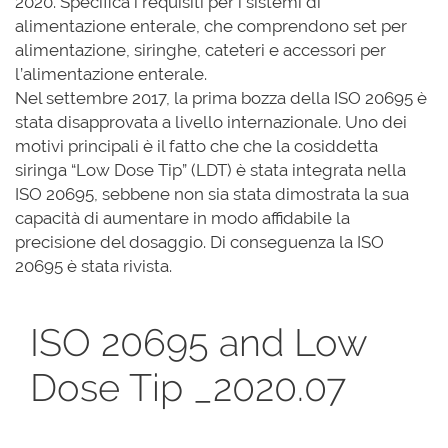
2020. Specifica i requisiti per i sistemi di
alimentazione enterale, che comprendono set per
alimentazione, siringhe, cateteri e accessori per
l’alimentazione enterale.
Nel settembre 2017, la prima bozza della ISO 20695 è
stata disapprovata a livello internazionale. Uno dei
motivi principali è il fatto che che la cosiddetta
siringa “Low Dose Tip” (LDT) è stata integrata nella
ISO 20695, sebbene non sia stata dimostrata la sua
capacità di aumentare in modo affidabile la
precisione del dosaggio. Di conseguenza la ISO
20695 è stata rivista.
ISO 20695 and Low
Dose Tip _2020.07