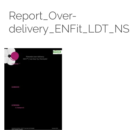
Report_Over-
delivery_ENFit_LDT_N