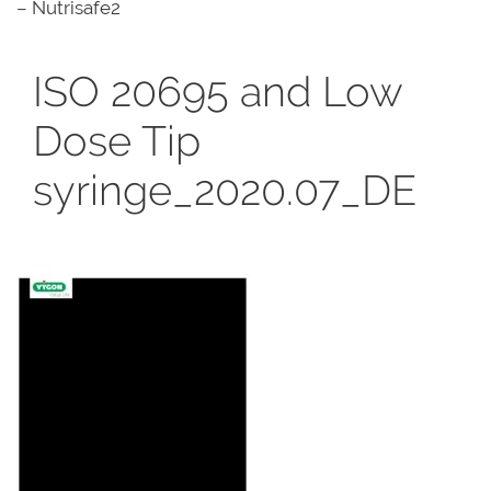
– Nutrisafe2
ISO 20695 and Low
Dose Tip
syringe_2020.07_DE