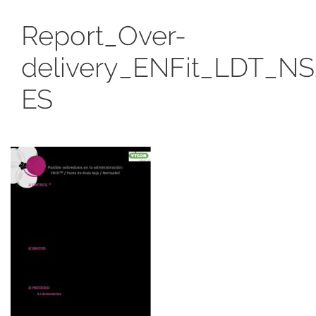
Report_Over-
delivery_ENFit_LDT_N
ES