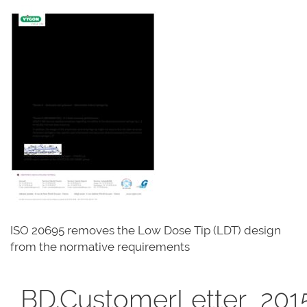
ISO 20695 removes the Low Dose Tip (LDT) design
from the normative requirements
BD.CustomerLetter_2015