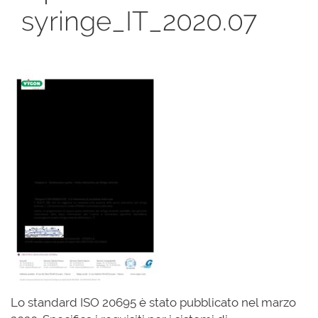
syringe_IT_2020.07
Lo standard ISO 20695 è stato pubblicato nel marzo