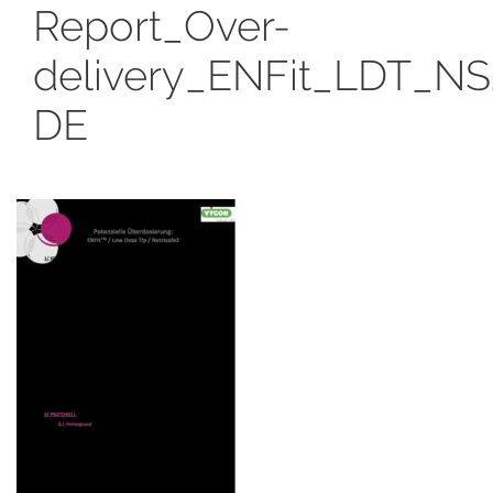
Report_Over-
delivery_ENFit_LDT_N
DE