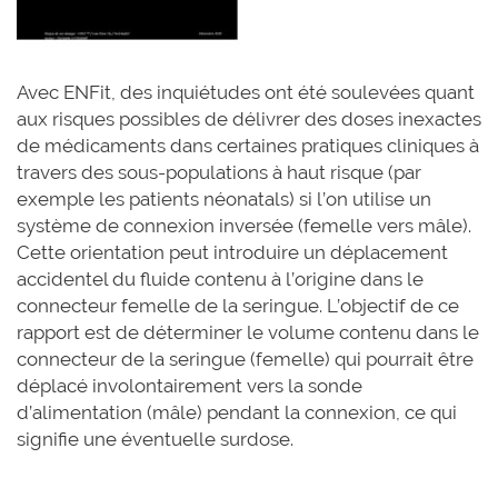
Avec ENFit, des inquiétudes ont été soulevées quant
aux risques possibles de délivrer des doses inexactes
de médicaments dans certaines pratiques cliniques à
travers des sous-populations à haut risque (par
exemple les patients néonatals) si l’on utilise un
système de connexion inversée (femelle vers mâle).
Cette orientation peut introduire un déplacement
accidentel du fluide contenu à l’origine dans le
connecteur femelle de la seringue. L’objectif de ce
rapport est de déterminer le volume contenu dans le
connecteur de la seringue (femelle) qui pourrait être
déplacé involontairement vers la sonde
d’alimentation (mâle) pendant la connexion, ce qui
signifie une éventuelle surdose.