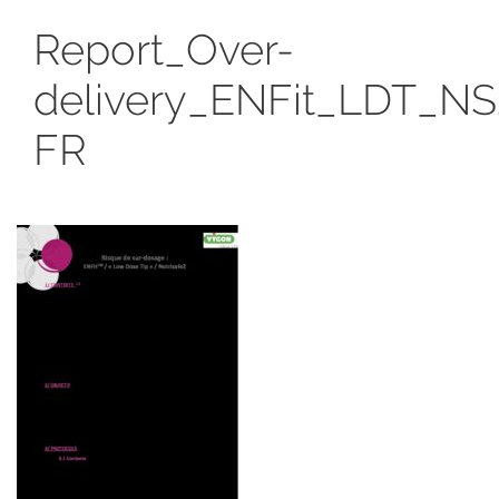
Report_Over-
delivery_ENFit_LDT_N
FR