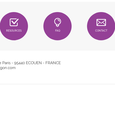
RESOURCES
FAQ
CONTACT
e Paris - 95440 ECOUEN - FRANCE
gon.com