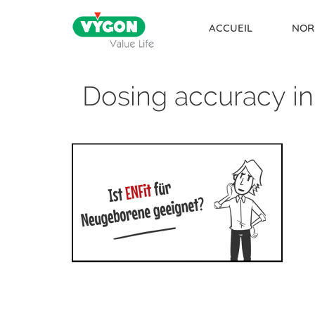
ACCUEIL
NOR
Dosing accuracy i
Skip to content