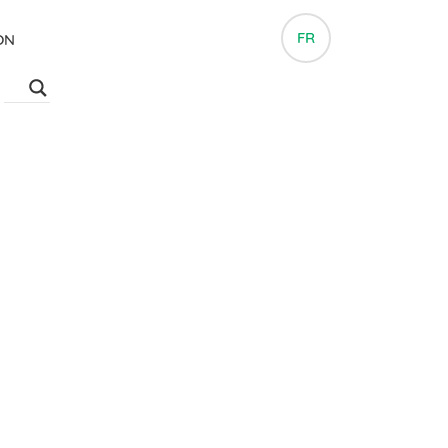
FR
ON