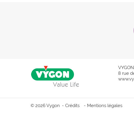
VYGON
8 rue d
www.vy
© 2026 Vygon
Crédits
Mentions légales