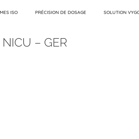
MES ISO
PRÉCISION DE DOSAGE
SOLUTION VYG
n NICU – GER