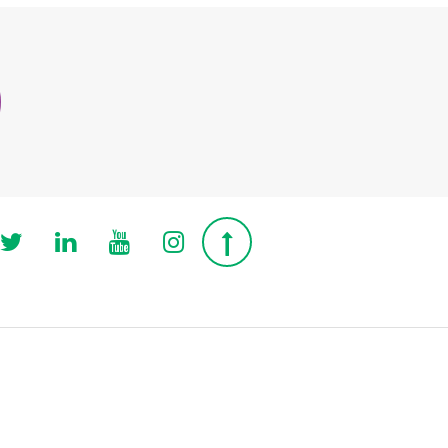
Follow us on Twitter
Follow us on Linkedin
Follow us on Youtube
Follow us on Instagra
Top page